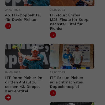
24.07.2023
03.07.2023
45. ITF-Doppeltitel
ITF-Tour: Erstes
für David Pichler
M25-Finale für Kopp,
nächster Titel für
Pichler
04.06.2023
29.05.2023
ITF Rom: Pichler im
ITF Brcko: Pichler
dritten Anlauf zu
erreicht nächstes
seinem 43. Doppel-
Doppelendspiel
Karrieretitel