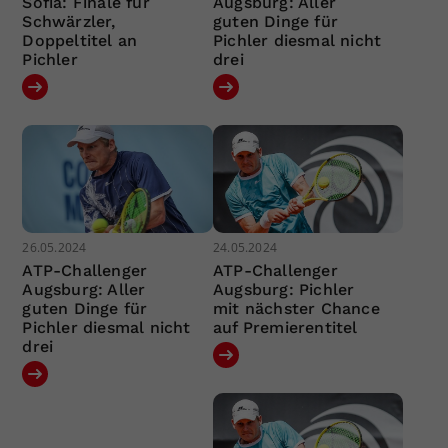
Sofia: Finale für
Augsburg: Aller
Schwärzler,
guten Dinge für
Doppeltitel an
Pichler diesmal nicht
Pichler
drei
26.05.2024
24.05.2024
ATP-Challenger
ATP-Challenger
Augsburg: Aller
Augsburg: Pichler
guten Dinge für
mit nächster Chance
Pichler diesmal nicht
auf Premierentitel
drei