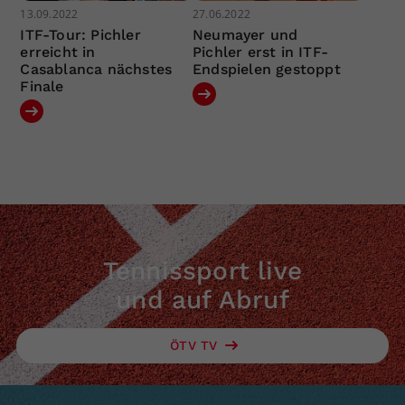
13.09.2022
27.06.2022
ITF-Tour: Pichler
Neumayer und
erreicht in
Pichler erst in ITF-
Casablanca nächstes
Endspielen gestoppt
Finale
Tennissport live
und auf Abruf
ÖTV TV