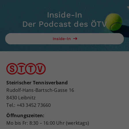
Inside-In
Der Podcast des ÖTV
Inside-In
Steirischer Tennisverband
Rudolf-Hans-Bartsch-Gasse 16
8430 Leibnitz
Tel.: +43 3452 73660
Öffnungszeiten:
Mo bis Fr: 8:30 – 16:00 Uhr (werktags)