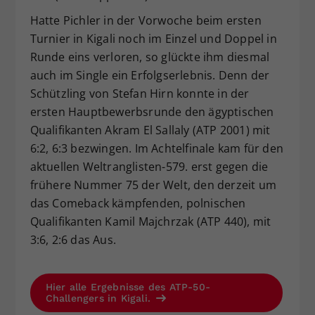
Hatte Pichler in der Vorwoche beim ersten
Turnier in Kigali noch im Einzel und Doppel in
Runde eins verloren, so glückte ihm diesmal
auch im Single ein Erfolgserlebnis. Denn der
Schützling von Stefan Hirn konnte in der
ersten Hauptbewerbsrunde den ägyptischen
Qualifikanten Akram El Sallaly (ATP 2001) mit
6:2, 6:3 bezwingen. Im Achtelfinale kam für den
aktuellen Weltranglisten-579. erst gegen die
frühere Nummer 75 der Welt, den derzeit um
das Comeback kämpfenden, polnischen
Qualifikanten Kamil Majchrzak (ATP 440), mit
3:6, 2:6 das Aus.
Hier alle Ergebnisse des ATP-50-
Challengers in Kigali.