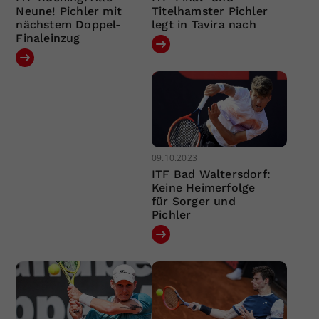
Neune! Pichler mit
Titelhamster Pichler
nächstem Doppel-
legt in Tavira nach
Finaleinzug
09.10.2023
ITF Bad Waltersdorf:
Keine Heimerfolge
für Sorger und
Pichler