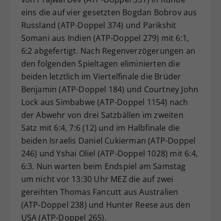
eins die auf vier gesetzten Bogdan Bobrov aus
Russland (ATP-Doppel 374) und Parikshit
Somani aus Indien (ATP-Doppel 279) mit 6:1,
6:2 abgefertigt. Nach Regenverzögerungen an
den folgenden Spieltagen eliminierten die
beiden letztlich im Viertelfinale die Brüder
Benjamin (ATP-Doppel 184) und Courtney John
Lock aus Simbabwe (ATP-Doppel 1154) nach
der Abwehr von drei Satzbällen im zweiten
Satz mit 6:4, 7:6 (12) und im Halbfinale die
beiden Israelis Daniel Cukierman (ATP-Doppel
246) und Yshai Oliel (ATP-Doppel 1028) mit 6:4,
6:3. Nun warten beim Endspiel am Samstag
um nicht vor 13:30 Uhr MEZ die auf zwei
gereihten Thomas Fancutt aus Australien
(ATP-Doppel 238) und Hunter Reese aus den
USA (ATP-Doppel 265).