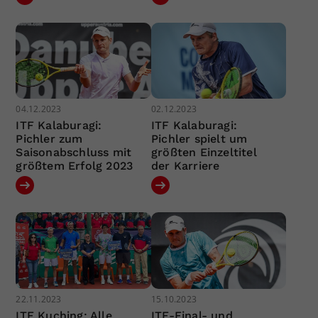
04.12.2023
02.12.2023
ITF Kalaburagi:
ITF Kalaburagi:
Pichler zum
Pichler spielt um
Saisonabschluss mit
größten Einzeltitel
größtem Erfolg 2023
der Karriere
22.11.2023
15.10.2023
ITF Kuching: Alle
ITF-Final- und