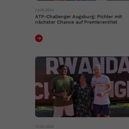
24.05.2024
ATP-Challenger Augsburg: Pichler mit
nächster Chance auf Premierentitel
10.03.2024