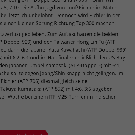
:5, 7:10. Die Aufholjagd von Loof/Pichler im Match
bei letztlich unbelohnt. Dennoch wird Pichler in der
us einen kleinen Sprung Richtung Top 300 machen.
tzverlust geblieben. Zum Auftakt hatten die beiden
TP-Doppel 929) und den Taiwaner Hong-Lin Fu (ATP-
det, dann die Japaner Yuta Kawahashi (ATP-Doppel 939)
 mit 6:2, 6:4 und im Halbfinale schließlich den US-Boy
den Japaner Jumpei Yamasaki (ATP-Doppel -) mit 6:4,
oche sollte gegen Jeong/Shin knapp nicht gelingen. Im
Pichler (ATP 706) diesmal gleich seine
Takuya Kumasaka (ATP 852) mit 4:6, 3:6 abgeben
eser Woche bei einem ITF-M25-Turnier im indischen