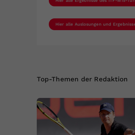
Hier alle Ergebnisse des ITF-M15-Tur
Hier alle Auslosungen und Ergebnis
Top-Themen der Redaktion