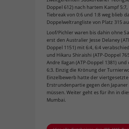
Doppel 612) nach hartem Kampf 5:7, 7
Tiebreak von 0:6 und 1:8 weg blieb da
Doppelweltrangliste von Platz 315 a
Loof/Pichler waren bis dahin ohne Sa
erst den Australier Jesse Delaney (A
Doppel 1151) mit 6:4, 6:4 verabschie
und Hikaru Shiraishi (ATP-Doppel 765)
Andre Ilagan (ATP-Doppel 1381) und 
6:3. Einzig die Krönung der Turnierw
Einzelbewerb hatte der viertgesetzte 
Erstrundenpartie gegen den Japaner 
müssen. Weiter geht es für ihn in di
Mumbai.