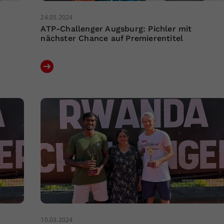
24.05.2024
ATP-Challenger Augsburg: Pichler mit
nächster Chance auf Premierentitel
10.03.2024