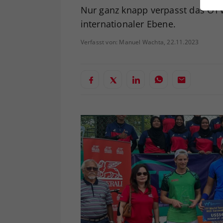
ei
Nur ganz knapp verpasst das ÖTV-
internationaler Ebene.
Verfasst von: Manuel Wachta, 22.11.2023
S