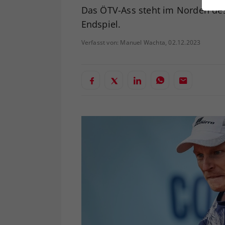
ei
Das ÖTV-Ass steht im Norden de
Endspiel.
Verfasst von: Manuel Wachta, 02.12.2023
S