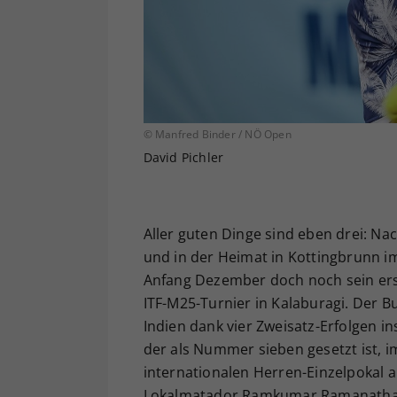
© Manfred Binder / NÖ Open
David Pichler
Aller guten Dinge sind eben drei: Nac
und in der Heimat in Kottingbrunn im
Anfang Dezember doch noch sein erst
ITF-M25-Turnier in Kalaburagi. Der B
Indien dank vier Zweisatz-Erfolgen i
der als Nummer sieben gesetzt ist, 
internationalen Herren-Einzelpokal 
Lokalmatador Ramkumar Ramanathan 