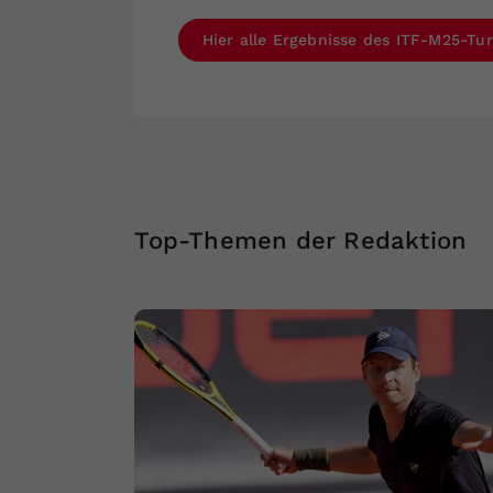
Hier alle Ergebnisse des ITF-M25-Tur
Top-Themen der Redaktion