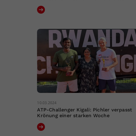
10.03.2024
ATP-Challenger Kigali: Pichler verpasst
Krönung einer starken Woche