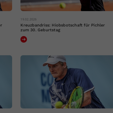
19.02.2026
er
Kreuzbandriss: Hiobsbotschaft für Pichler
zum 30. Geburtstag