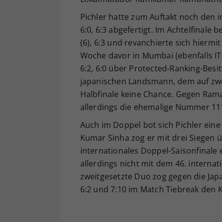
Pichler hatte zum Auftakt noch den i
6:0, 6:3 abgefertigt. Im Achtelfinale
(6), 6:3 und revanchierte sich hiermi
Woche davor in Mumbai (ebenfalls ITF
6:2, 6:0 über Protected-Ranking-Besi
japanischen Landsmann, dem auf zwei
Halbfinale keine Chance. Gegen Rama
allerdings die ehemalige Nummer 11
Auch im Doppel bot sich Pichler eine 
Kumar Sinha zog er mit drei Siegen ü
internationales Doppel-Saisonfinale 
allerdings nicht mit dem 46. internat
zweitgesetzte Duo zog gegen die Jap
6:2 und 7:10 im Match Tiebreak den 