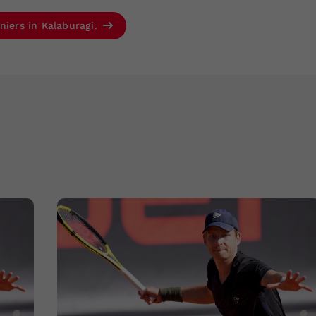
niers in Kalaburagi.