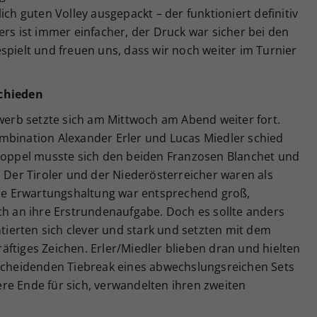
ich guten Volley ausgepackt – der funktioniert definitiv
ers ist immer einfacher, der Druck war sicher bei den
spielt und freuen uns, dass wir noch weiter im Turnier
schieden
rb setzte sich am Mittwoch am Abend weiter fort.
mbination Alexander Erler und Lucas Miedler schied
edoppel musste sich den beiden Franzosen Blanchet und
. Der Tiroler und der Niederösterreicher waren als
 Die Erwartungshaltung war entsprechend groß,
ch an ihre Erstrundenaufgabe. Doch es sollte anders
erten sich clever und stark und setzten mit dem
ftiges Zeichen. Erler/Miedler blieben dran und hielten
tscheidenden Tiebreak eines abwechslungsreichen Sets
re Ende für sich, verwandelten ihren zweiten