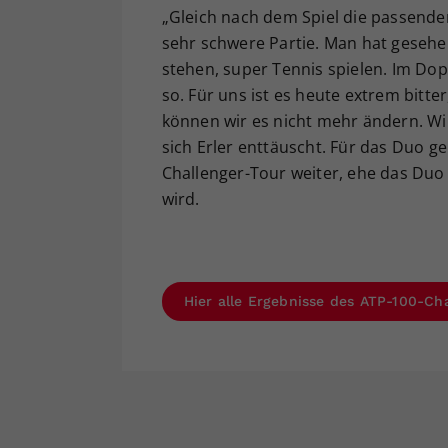
„Gleich nach dem Spiel die passenden 
sehr schwere Partie. Man hat gesehen
stehen, super Tennis spielen. Im Dop
so. Für uns ist es heute extrem bitter
können wir es nicht mehr ändern. Wir
sich Erler enttäuscht. Für das Duo ge
Challenger-Tour weiter, ehe das Duo
wird.
Hier alle Ergebnisse des ATP-100-Ch