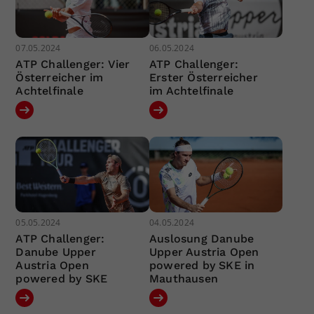
07.05.2024
06.05.2024
ATP Challenger: Vier
ATP Challenger:
Österreicher im
Erster Österreicher
Achtelfinale
im Achtelfinale
05.05.2024
04.05.2024
ATP Challenger:
Auslosung Danube
Danube Upper
Upper Austria Open
Austria Open
powered by SKE in
powered by SKE
Mauthausen