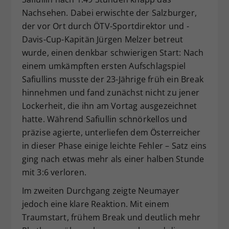
Nachsehen. Dabei erwischte der Salzburger,
der vor Ort durch ÖTV-Sportdirektor und -
Davis-Cup-Kapitän Jürgen Melzer betreut
wurde, einen denkbar schwierigen Start: Nach
einem umkämpften ersten Aufschlagspiel
Safiullins musste der 23-Jährige früh ein Break
hinnehmen und fand zunächst nicht zu jener
Lockerheit, die ihn am Vortag ausgezeichnet
hatte. Während Safiullin schnörkellos und
präzise agierte, unterliefen dem Österreicher
in dieser Phase einige leichte Fehler – Satz eins
ging nach etwas mehr als einer halben Stunde
mit 3:6 verloren.
Im zweiten Durchgang zeigte Neumayer
jedoch eine klare Reaktion. Mit einem
Traumstart, frühem Break und deutlich mehr