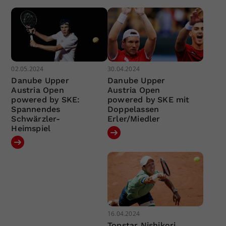
02.05.2024
30.04.2024
Danube Upper
Danube Upper
Austria Open
Austria Open
powered by SKE:
powered by SKE mit
Spannendes
Doppelassen
Schwärzler-
Erler/Miedler
Heimspiel
16.04.2024
Topstar Nishikori