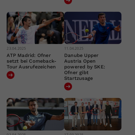
23.04.2025
11.04.2025
ATP Madrid: Ofner
Danube Upper
setzt bei Comeback-
Austria Open
Tour Ausrufezeichen
powered by SKE:
Ofner gibt
Startzusage
02.04.2025
17.03.2025