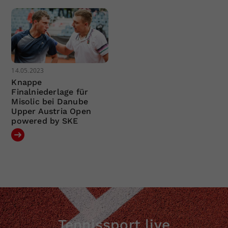
14.05.2023
Knappe
Finalniederlage für
Misolic bei Danube
Upper Austria Open
powered by SKE
Tennissport live