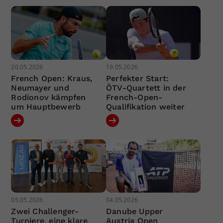
20.05.2026
19.05.2026
French Open: Kraus,
Perfekter Start:
Neumayer und
ÖTV-Quartett in der
Rodionov kämpfen
French-Open-
um Hauptbewerb
Qualifikation weiter
05.05.2026
04.05.2026
Zwei Challenger-
Danube Upper
Turniere, eine klare
Austria Open