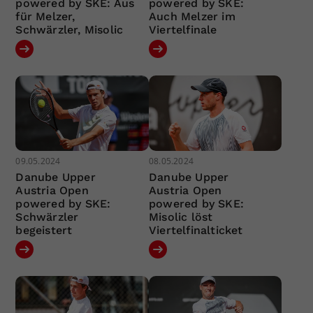
powered by SKE: Aus
powered by SKE:
für Melzer,
Auch Melzer im
Schwärzler, Misolic
Viertelfinale
09.05.2024
08.05.2024
Danube Upper
Danube Upper
Austria Open
Austria Open
powered by SKE:
powered by SKE:
Schwärzler
Misolic löst
begeistert
Viertelfinalticket