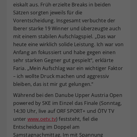
eiskalt aus. Früh erzielte Breaks in beiden
Sätzen sorgten jeweils für die
Vorentscheidung. Insgesamt verbuchte der
Iberer starke 19 Winner und überzeugte auch
mit einem stabilen Aufschlagspiel. „Das war
heute eine wirklich solide Leistung. Ich war von
Anfang an fokussiert und habe gegen einen
sehr starken Gegner gut gespielt“, erklärte
Faria. „Mein Aufschlag war ein wichtiger Faktor
– ich wollte Druck machen und aggressiv
bleiben, das ist mir gut gelungen.“
Während bei den Danube Upper Austria Open
powered by SKE im Einzel das Finale (Sonntag,
14:30 Uhr, live auf ORF SPORT+ und ÖTV TV
unter
www.oetv.tv
) feststeht, fiel die
Entscheidung im Doppel am
Samstagnachmittag. Im mit Spannung