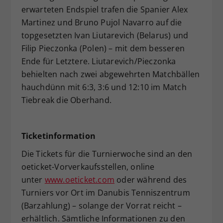
erwarteten Endspiel trafen die Spanier Alex
Martinez und Bruno Pujol Navarro auf die
topgesetzten Ivan Liutarevich (Belarus) und
Filip Pieczonka (Polen) – mit dem besseren
Ende für Letztere. Liutarevich/Pieczonka
behielten nach zwei abgewehrten Matchbällen
hauchdünn mit 6:3, 3:6 und 12:10 im Match
Tiebreak die Oberhand.
Ticketinformation
Die Tickets für die Turnierwoche sind an den
oeticket-Vorverkaufsstellen, online
unter
www.oeticket.com
oder während des
Turniers vor Ort im Danubis Tenniszentrum
(Barzahlung) – solange der Vorrat reicht –
erhältlich. Sämtliche Informationen zu den