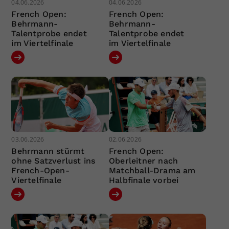
04.06.2026
04.06.2026
French Open:
French Open:
Behrmann-
Behrmann-
Talentprobe endet
Talentprobe endet
im Viertelfinale
im Viertelfinale
03.06.2026
02.06.2026
Behrmann stürmt
French Open:
ohne Satzverlust ins
Oberleitner nach
French-Open-
Matchball-Drama am
Viertelfinale
Halbfinale vorbei