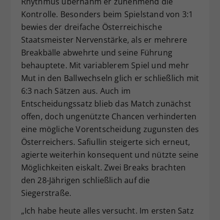
Rhythmus übernahm er zunehmend die
Kontrolle. Besonders beim Spielstand von 3:1
bewies der dreifache Österreichische
Staatsmeister Nervenstärke, als er mehrere
Breakbälle abwehrte und seine Führung
behauptete. Mit variablerem Spiel und mehr
Mut in den Ballwechseln glich er schließlich mit
6:3 nach Sätzen aus. Auch im
Entscheidungssatz blieb das Match zunächst
offen, doch ungenützte Chancen verhinderten
eine mögliche Vorentscheidung zugunsten des
Österreichers. Safiullin steigerte sich erneut,
agierte weiterhin konsequent und nützte seine
Möglichkeiten eiskalt. Zwei Breaks brachten
den 28-Jährigen schließlich auf die
Siegerstraße.
„Ich habe heute alles versucht. Im ersten Satz