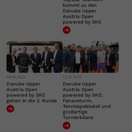
kommt zu den
Danube Upper
Austria Open
powered by SKE
08.04.2024
15.05.2023
Danube Upper
Danube Upper
Austria Open
Austria Open
powered by SKE
powered by SKE:
gehen in die 3. Runde
Fanansturm,
Tennisspektakel und
großartige
Turnierbilanz