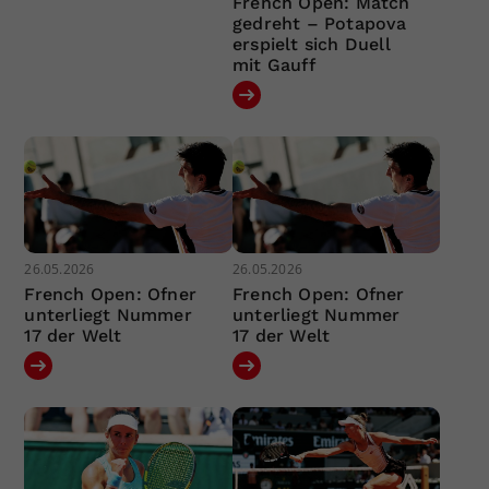
French Open: Match
gedreht – Potapova
erspielt sich Duell
mit Gauff
26.05.2026
26.05.2026
French Open: Ofner
French Open: Ofner
unterliegt Nummer
unterliegt Nummer
17 der Welt
17 der Welt