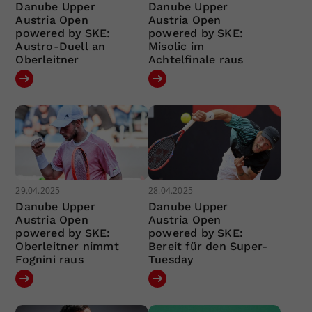
Danube Upper
Danube Upper
Austria Open
Austria Open
powered by SKE:
powered by SKE:
Austro-Duell an
Misolic im
Oberleitner
Achtelfinale raus
29.04.2025
28.04.2025
Danube Upper
Danube Upper
Austria Open
Austria Open
powered by SKE:
powered by SKE:
Oberleitner nimmt
Bereit für den Super-
Fognini raus
Tuesday