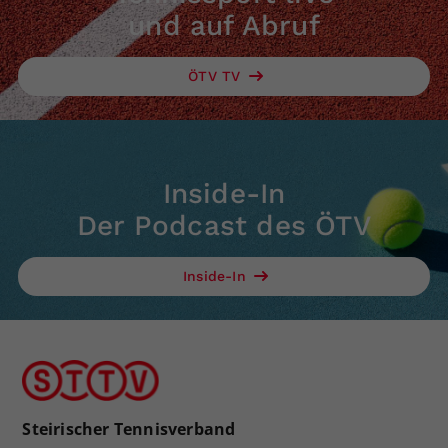
und auf Abruf
ÖTV TV
Inside-In
Der Podcast des ÖTV
Inside-In
Steirischer Tennisverband