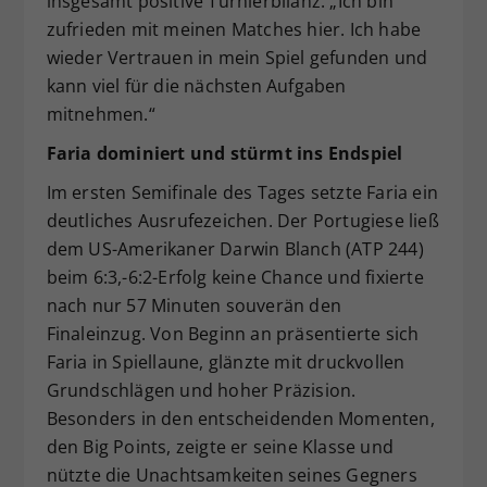
insgesamt positive Turnierbilanz: „Ich bin
zufrieden mit meinen Matches hier. Ich habe
wieder Vertrauen in mein Spiel gefunden und
kann viel für die nächsten Aufgaben
mitnehmen.“
Faria dominiert und stürmt ins Endspiel
Im ersten Semifinale des Tages setzte Faria ein
deutliches Ausrufezeichen. Der Portugiese ließ
dem US-Amerikaner Darwin Blanch (ATP 244)
beim 6:3,-6:2-Erfolg keine Chance und fixierte
nach nur 57 Minuten souverän den
Finaleinzug. Von Beginn an präsentierte sich
Faria in Spiellaune, glänzte mit druckvollen
Grundschlägen und hoher Präzision.
Besonders in den entscheidenden Momenten,
den Big Points, zeigte er seine Klasse und
nützte die Unachtsamkeiten seines Gegners