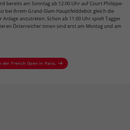
ird bereits am Sonntag ab 12:00 Uhr auf Court Philippe-
lso bei ihrem Grand-Slam-Hauptfelddebüt gleich die
er Anlage anzutreten. Schon ab 11:00 Uhr spielt Tagger
eiteren Österreicher:innen sind erst am Montag und am
e der French Open in Paris.