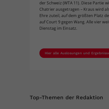
der Schweiz (WTA 11). Diese Partie w
Chatrier ausgetragen – Kraus wird a
Ehre zuteil, auf dem größten Platz d
auf Court 9 gegen Wang. Alle vier w
Dienstag im Einsatz.
Hier alle Auslosungen und Ergebniss
Top-Themen der Redaktion