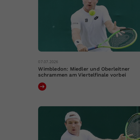
07.07.2026
Wimbledon: Miedler und Oberleitner
schrammen am Viertelfinale vorbei