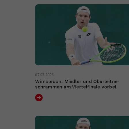
07.07.2026
Wimbledon: Miedler und Oberleitner
schrammen am Viertelfinale vorbei