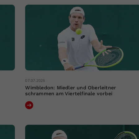
07.07.2026
Wimbledon: Miedler und Oberleitner
schrammen am Viertelfinale vorbei