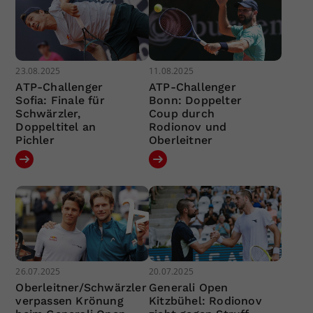
23.08.2025
11.08.2025
ATP-Challenger
ATP-Challenger
Sofia: Finale für
Bonn: Doppelter
Schwärzler,
Coup durch
Doppeltitel an
Rodionov und
Pichler
Oberleitner
26.07.2025
20.07.2025
Oberleitner/Schwärzler
Generali Open
verpassen Krönung
Kitzbühel: Rodionov