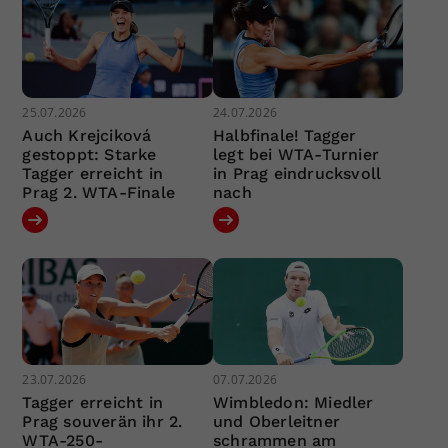
25.07.2026
24.07.2026
Auch Krejciková
Halbfinale! Tagger
gestoppt: Starke
legt bei WTA-Turnier
Tagger erreicht in
in Prag eindrucksvoll
Prag 2. WTA-Finale
nach
23.07.2026
07.07.2026
Tagger erreicht in
Wimbledon: Miedler
Prag souverän ihr 2.
und Oberleitner
WTA-250-
schrammen am