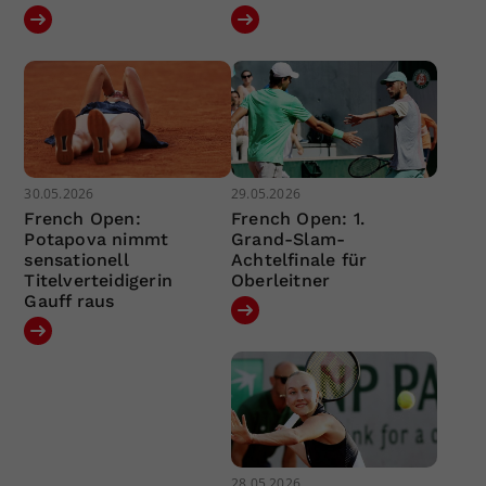
30.05.2026
29.05.2026
French Open:
French Open: 1.
Potapova nimmt
Grand-Slam-
sensationell
Achtelfinale für
Titelverteidigerin
Oberleitner
Gauff raus
28.05.2026