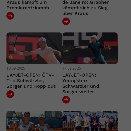
Kraus kämpft um
de Janeiro: Grabher
Premierentriumph
kämpft sich zu Sieg
über Kraus
18.09.2025
17.09.2025
LAYJET-OPEN: ÖTV-
LAYJET-OPEN:
Trio Schwärzler,
Youngsters
Sorger und Kopp out
Schwärzler und
Sorger weiter