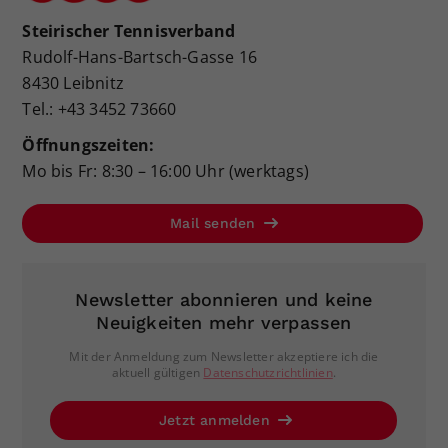
Steirischer Tennisverband
Rudolf-Hans-Bartsch-Gasse 16
8430 Leibnitz
Tel.: +43 3452 73660
Öffnungszeiten:
Mo bis Fr: 8:30 – 16:00 Uhr (werktags)
Mail senden
Newsletter abonnieren und keine
Neuigkeiten mehr verpassen
Mit der Anmeldung zum Newsletter akzeptiere ich die
aktuell gültigen
Datenschutzrichtlinien
.
Jetzt anmelden