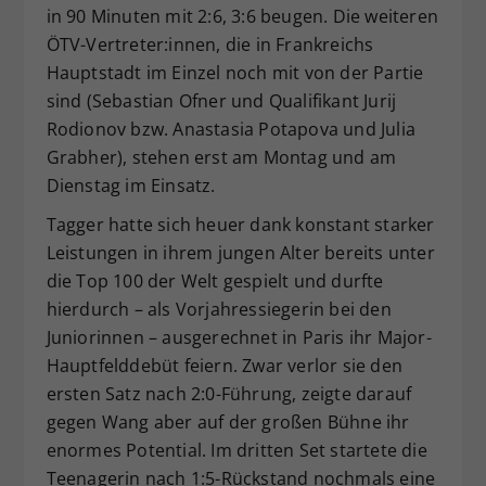
in 90 Minuten mit 2:6, 3:6 beugen. Die weiteren
ÖTV-Vertreter:innen, die in Frankreichs
Hauptstadt im Einzel noch mit von der Partie
sind (Sebastian Ofner und Qualifikant Jurij
Rodionov bzw. Anastasia Potapova und Julia
Grabher), stehen erst am Montag und am
Dienstag im Einsatz.
Tagger hatte sich heuer dank konstant starker
Leistungen in ihrem jungen Alter bereits unter
die Top 100 der Welt gespielt und durfte
hierdurch – als Vorjahressiegerin bei den
Juniorinnen – ausgerechnet in Paris ihr Major-
Hauptfelddebüt feiern. Zwar verlor sie den
ersten Satz nach 2:0-Führung, zeigte darauf
gegen Wang aber auf der großen Bühne ihr
enormes Potential. Im dritten Set startete die
Teenagerin nach 1:5-Rückstand nochmals eine