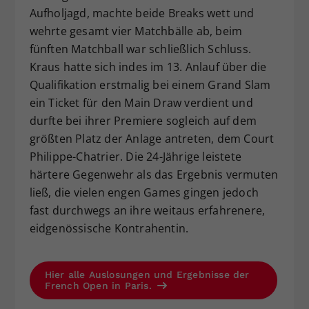
Aufholjagd, machte beide Breaks wett und
wehrte gesamt vier Matchbälle ab, beim
fünften Matchball war schließlich Schluss.
Kraus hatte sich indes im 13. Anlauf über die
Qualifikation erstmalig bei einem Grand Slam
ein Ticket für den Main Draw verdient und
durfte bei ihrer Premiere sogleich auf dem
größten Platz der Anlage antreten, dem Court
Philippe-Chatrier. Die 24-Jährige leistete
härtere Gegenwehr als das Ergebnis vermuten
ließ, die vielen engen Games gingen jedoch
fast durchwegs an ihre weitaus erfahrenere,
eidgenössische Kontrahentin.
Hier alle Auslosungen und Ergebnisse der
French Open in Paris.