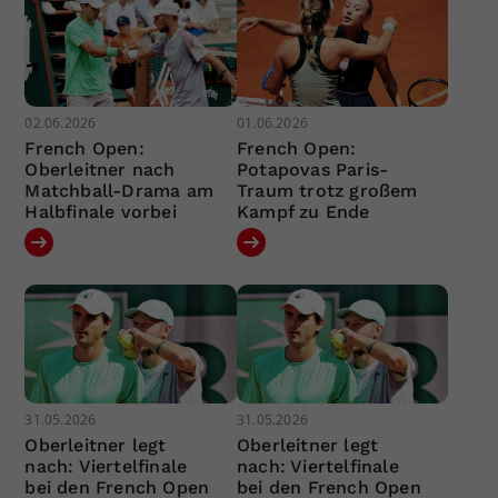
02.06.2026
01.06.2026
French Open:
French Open:
Oberleitner nach
Potapovas Paris-
Matchball-Drama am
Traum trotz großem
Halbfinale vorbei
Kampf zu Ende
31.05.2026
31.05.2026
Oberleitner legt
Oberleitner legt
nach: Viertelfinale
nach: Viertelfinale
bei den French Open
bei den French Open