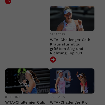
02.11.2025
WTA-Challenger Cali:
Kraus stürmt zu
größtem Sieg und
Richtung Top 100
01.11.2025
18.10.2025
WTA-Challenger Cali:
WTA-Challenger Rio