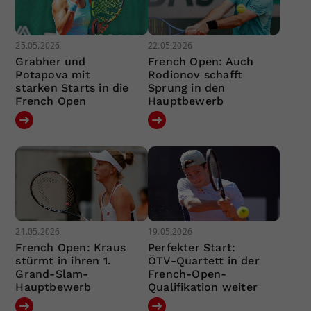
25.05.2026
22.05.2026
Grabher und
French Open: Auch
Potapova mit
Rodionov schafft
starken Starts in die
Sprung in den
French Open
Hauptbewerb
21.05.2026
19.05.2026
French Open: Kraus
Perfekter Start:
stürmt in ihren 1.
ÖTV-Quartett in der
Grand-Slam-
French-Open-
Hauptbewerb
Qualifikation weiter