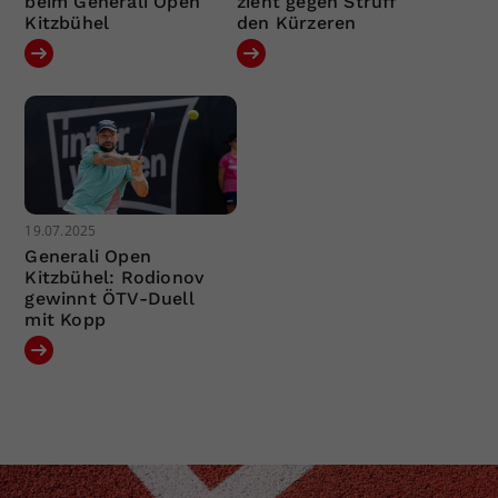
beim Generali Open
zieht gegen Struff
Kitzbühel
den Kürzeren
19.07.2025
Generali Open
Kitzbühel: Rodionov
gewinnt ÖTV-Duell
mit Kopp