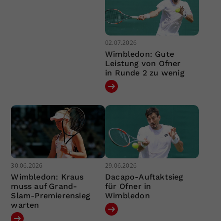
02.07.2026
Wimbledon: Gute
Leistung von Ofner
in Runde 2 zu wenig
30.06.2026
29.06.2026
Wimbledon: Kraus
Dacapo-Auftaktsieg
muss auf Grand-
für Ofner in
Slam-Premierensieg
Wimbledon
warten