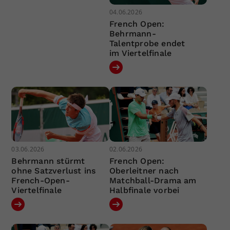
04.06.2026
French Open:
Behrmann-
Talentprobe endet
im Viertelfinale
03.06.2026
02.06.2026
Behrmann stürmt
French Open:
ohne Satzverlust ins
Oberleitner nach
French-Open-
Matchball-Drama am
Viertelfinale
Halbfinale vorbei