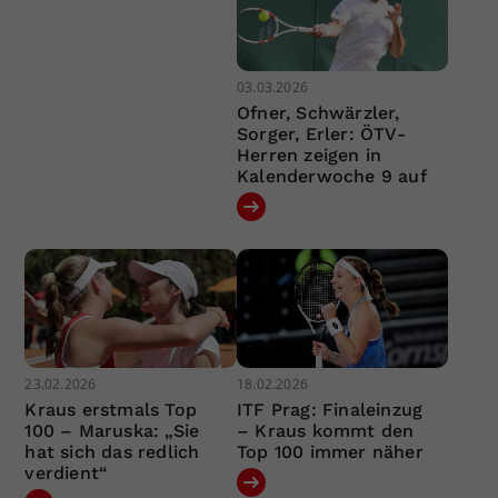
03.03.2026
Ofner, Schwärzler,
Sorger, Erler: ÖTV-
Herren zeigen in
Kalenderwoche 9 auf
23.02.2026
18.02.2026
Kraus erstmals Top
ITF Prag: Finaleinzug
100 – Maruska: „Sie
– Kraus kommt den
hat sich das redlich
Top 100 immer näher
verdient“