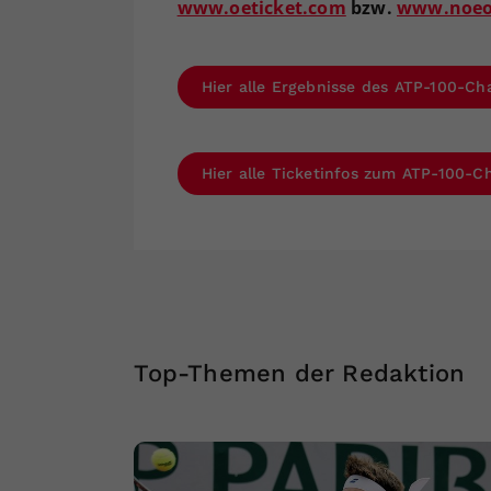
www.oeticket.com
bzw.
www.noeop
Hier alle Ergebnisse des ATP-100-Cha
Hier alle Ticketinfos zum ATP-100-Ch
Top-Themen der Redaktion