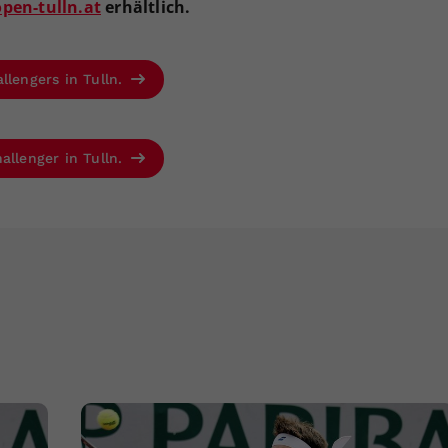
en-tulln.at
erhältlich.
llengers in Tulln.
allenger in Tulln.