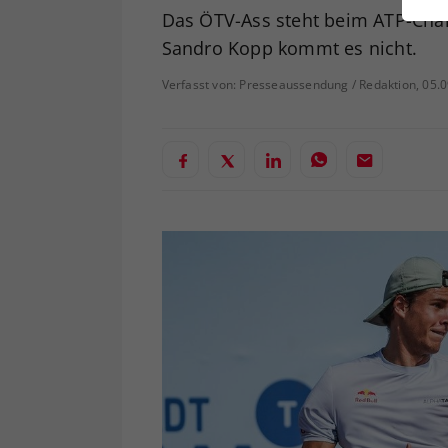
ei
Das ÖTV-Ass steht beim ATP-Chall
Sandro Kopp kommt es nicht.
Verfasst von: Presseaussendung / Redaktion, 05.
S