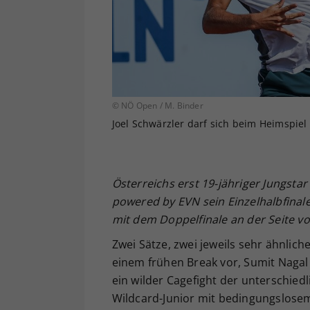
© NÖ Open / M. Binder
Joel Schwärzler darf sich beim Heimspie
Österreichs erst 19-jähriger Jungsta
powered by EVN sein Einzelhalbfinal
mit dem Doppelfinale an der Seite vo
Zwei Sätze, zwei jeweils sehr ähnlich
einem frühen Break vor, Sumit Nagal
ein wilder Cagefight der unterschied
Wildcard-Junior mit bedingungslosem 