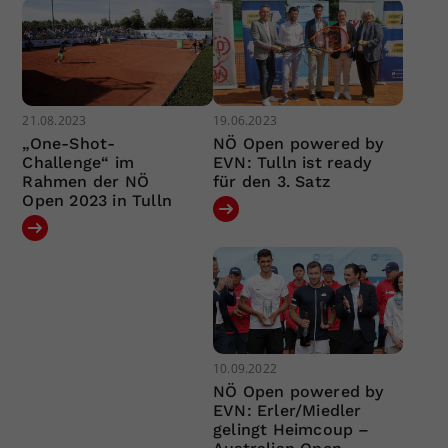
21.08.2023
19.06.2023
„One-Shot-
NÖ Open powered by
Challenge“ im
EVN: Tulln ist ready
Rahmen der NÖ
für den 3. Satz
Open 2023 in Tulln
10.09.2022
NÖ Open powered by
EVN: Erler/Miedler
gelingt Heimcoup –