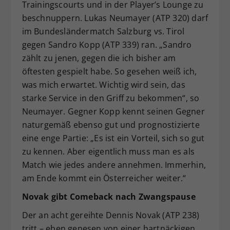
Trainingscourts und in der Player’s Lounge zu
beschnuppern. Lukas Neumayer (ATP 320) darf
im Bundesländermatch Salzburg vs. Tirol
gegen Sandro Kopp (ATP 339) ran. „Sandro
zählt zu jenen, gegen die ich bisher am
öftesten gespielt habe. So gesehen weiß ich,
was mich erwartet. Wichtig wird sein, das
starke Service in den Griff zu bekommen“, so
Neumayer. Gegner Kopp kennt seinen Gegner
naturgemäß ebenso gut und prognostizierte
eine enge Partie: „Es ist ein Vorteil, sich so gut
zu kennen. Aber eigentlich muss man es als
Match wie jedes andere annehmen. Immerhin,
am Ende kommt ein Österreicher weiter.“
Novak gibt Comeback nach Zwangspause
Der an acht gereihte Dennis Novak (ATP 238)
tritt – eben genesen von einer hartnäckigen