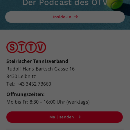
Der Podcast des ÖTV
Inside-In
Steirischer Tennisverband
Rudolf-Hans-Bartsch-Gasse 16
8430 Leibnitz
Tel.: +43 3452 73660
Öffnungszeiten:
Mo bis Fr: 8:30 – 16:00 Uhr (werktags)
Mail senden