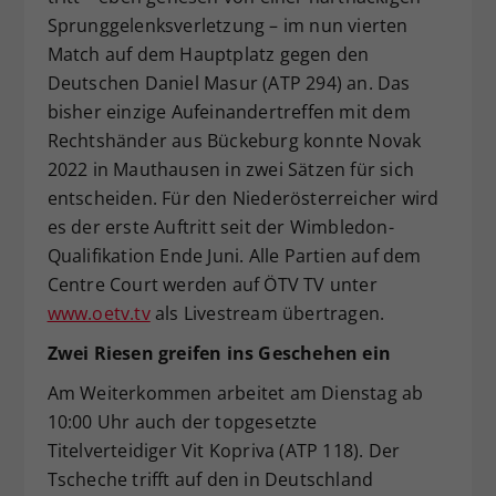
Sprunggelenksverletzung – im nun vierten
Match auf dem Hauptplatz gegen den
Deutschen Daniel Masur (ATP 294) an. Das
bisher einzige Aufeinandertreffen mit dem
Rechtshänder aus Bückeburg konnte Novak
2022 in Mauthausen in zwei Sätzen für sich
entscheiden. Für den Niederösterreicher wird
es der erste Auftritt seit der Wimbledon-
Qualifikation Ende Juni. Alle Partien auf dem
Centre Court werden auf ÖTV TV unter
www.oetv.tv
als Livestream übertragen.
Zwei Riesen greifen ins Geschehen ein
Am Weiterkommen arbeitet am Dienstag ab
10:00 Uhr auch der topgesetzte
Titelverteidiger Vit Kopriva (ATP 118). Der
Tscheche trifft auf den in Deutschland