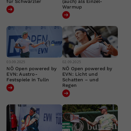
für Schwärzler
(auch) als Einzel-
Warmup
03.09.2025
02.09.2025
NÖ Open powered by
NÖ Open powered by
EVN: Austro-
EVN: Licht und
Festspiele in Tulln
Schatten – und
Regen