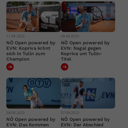
11.09.2023
09.09.2023
NÖ Open powered by
NÖ Open powered by
EVN: Kopriva krönt
EVN: Nagal gegen
sich in Tulln zum
Kopriva um Tulln-
Champion
Titel
08.09.2023
07.09.2023
NÖ Open powered by
NÖ Open powered by
EVN: Das Kommen
EVN: Der Abschied