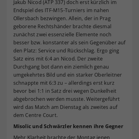
Jakub Nicod (ATP 337) doch erst kürzlich im
Endspiel des ITF-M15-Turniers im nahen
Ollersbach bezwingen. Allein, der in Prag
geborene Rechtshänder brachte diesmal
zunächst zwei essenzielle Elemente noch
besser bzw. konstanter als sein Gegenüber auf
den Platz: Service und Rückschlag. Ergo ging
Satz eins mit 6:4 an Nicod. Der zweite
Durchgang bot dann ein ziemlich genau
umgekehrtes Bild und ein starker Oberleitner
schnappte mit 6:3 zu – allerdings erst kurz
bevor bei 1:1 in Satz drei wegen Dunkelheit
abgebrochen werden musste. Weitergeführt
wird das Match am Dienstag als zweites auf
dem Centre Court.
Misolic und Schwärzler kennen ihre Gegner
Mehr Klarheit brachte der Montag jenen