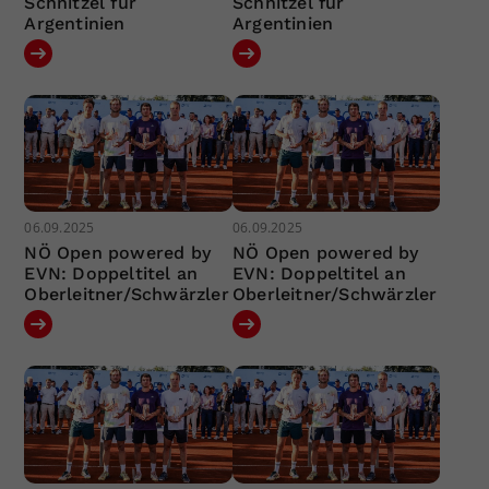
Schnitzel für
Schnitzel für
Argentinien
Argentinien
06.09.2025
06.09.2025
NÖ Open powered by
NÖ Open powered by
EVN: Doppeltitel an
EVN: Doppeltitel an
Oberleitner/Schwärzler
Oberleitner/Schwärzler