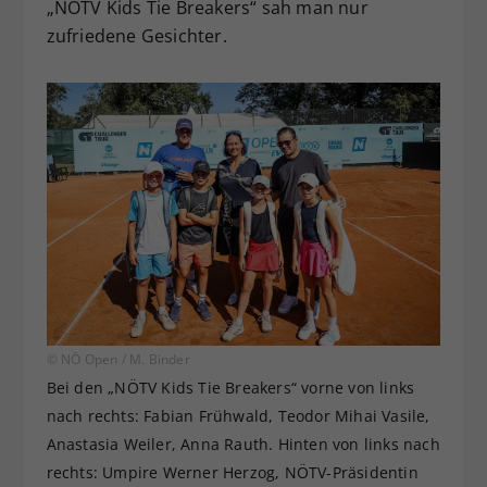
„NÖTV Kids Tie Breakers“ sah man nur
zufriedene Gesichter.
© NÖ Open / M. Binder
Bei den „NÖTV Kids Tie Breakers“ vorne von links
nach rechts: Fabian Frühwald, Teodor Mihai Vasile,
Anastasia Weiler, Anna Rauth. Hinten von links nach
rechts: Umpire Werner Herzog, NÖTV-Präsidentin