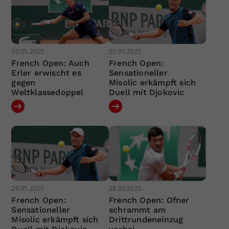
30.05.2025
29.05.2025
French Open: Auch
French Open:
Erler erwischt es
Sensationeller
gegen
Misolic erkämpft sich
Weltklassedoppel
Duell mit Djokovic
29.05.2025
28.05.2025
French Open:
French Open: Ofner
Sensationeller
schrammt am
Misolic erkämpft sich
Drittrundeneinzug