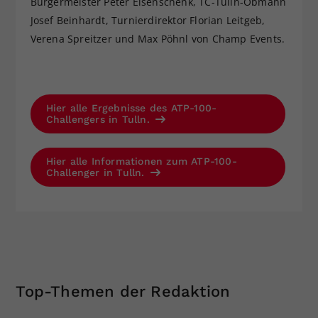
Bürgermeister Peter Eisenschenk, TC-Tulln-Obmann
Josef Beinhardt, Turnierdirektor Florian Leitgeb,
Verena Spreitzer und Max Pöhnl von Champ Events.
Hier alle Ergebnisse des ATP-100-
Challengers in Tulln.
Hier alle Informationen zum ATP-100-
Challenger in Tulln.
Top-Themen der Redaktion