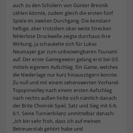
auch zu den Schülern von Günter Bresnik
zählen könnte, zudem gleich die ersten fünf
Spiele im zweiten Durchgang. Die konstant
heftige, aber trotzdem über weite Strecken
fehlerlose Druckwelle zeigte durchaus ihre
Wirkung, ja schaukelte sich für Lukas
Neumayer gar zum unbezwingbaren Tsunami
auf. Der erste Gamegewinn gelang erst bei 0:5
mittels eigenem Aufschlag. Ein Game, welches
die Niederlage nur kurz hinauszögern konnte.
Zu null und mit einem sehenswerten Vorhand-
Topspinvolley nach einem ersten Aufschlag
nach rechts außen holte sich nämlich danach
der Brite Choinski Spiel, Satz und Sieg mit 6:4,
6:1. Seine Turnierbilanz unmittelbar danach:
„Ich bin sehr froh, dass ich auf meinen
Betreuerstab gehört habe und