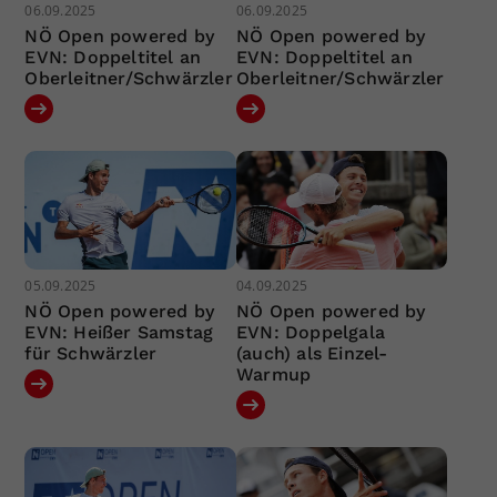
06.09.2025
06.09.2025
NÖ Open powered by
NÖ Open powered by
EVN: Doppeltitel an
EVN: Doppeltitel an
Oberleitner/Schwärzler
Oberleitner/Schwärzler
05.09.2025
04.09.2025
NÖ Open powered by
NÖ Open powered by
EVN: Heißer Samstag
EVN: Doppelgala
für Schwärzler
(auch) als Einzel-
Warmup