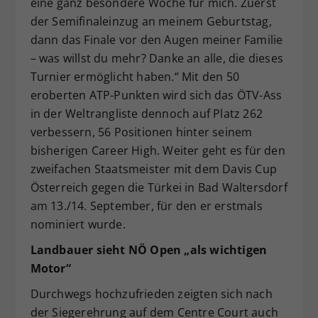
eine ganz besondere Woche für mich. Zuerst
der Semifinaleinzug an meinem Geburtstag,
dann das Finale vor den Augen meiner Familie
– was willst du mehr? Danke an alle, die dieses
Turnier ermöglicht haben.“ Mit den 50
eroberten ATP-Punkten wird sich das ÖTV-Ass
in der Weltrangliste dennoch auf Platz 262
verbessern, 56 Positionen hinter seinem
bisherigen Career High. Weiter geht es für den
zweifachen Staatsmeister mit dem Davis Cup
Österreich gegen die Türkei in Bad Waltersdorf
am 13./14. September, für den er erstmals
nominiert wurde.
Landbauer sieht NÖ Open „als wichtigen
Motor“
Durchwegs hochzufrieden zeigten sich nach
der Siegerehrung auf dem Centre Court auch