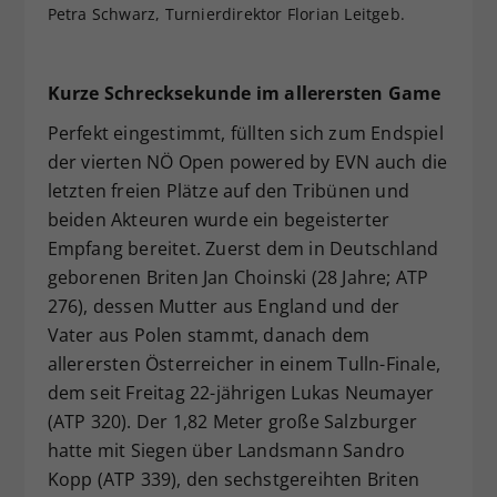
Petra Schwarz, Turnierdirektor Florian Leitgeb.
Kurze Schrecksekunde im allerersten Game
Perfekt eingestimmt, füllten sich zum Endspiel
der vierten NÖ Open powered by EVN auch die
letzten freien Plätze auf den Tribünen und
beiden Akteuren wurde ein begeisterter
Empfang bereitet. Zuerst dem in Deutschland
geborenen Briten Jan Choinski (28 Jahre; ATP
276), dessen Mutter aus England und der
Vater aus Polen stammt, danach dem
allerersten Österreicher in einem Tulln-Finale,
dem seit Freitag 22-jährigen Lukas Neumayer
(ATP 320). Der 1,82 Meter große Salzburger
hatte mit Siegen über Landsmann Sandro
Kopp (ATP 339), den sechstgereihten Briten