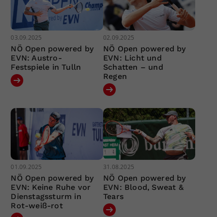
03.09.2025
02.09.2025
NÖ Open powered by
NÖ Open powered by
EVN: Austro-
EVN: Licht und
Festspiele in Tulln
Schatten – und
Regen
01.09.2025
31.08.2025
NÖ Open powered by
NÖ Open powered by
EVN: Keine Ruhe vor
EVN: Blood, Sweat &
Dienstagssturm in
Tears
Rot-weiß-rot