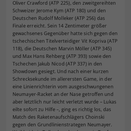
Oliver Crawford (ATP 225), den zweitgereihten
Schweizer Jerome Kym (ATP 180) und den
Deutschen Rudolf Molleker (ATP 256) das
Finale erreicht. Sein 14 Zentimeter größer
gewachsenes Gegenüber hatte sich gegen den
tschechischen Titelverteidiger Vit Kopriva (ATP
118), die Deutschen Marvin Möller (ATP 345)
und Max Hans Rehberg (ATP 393) sowie den
Tschechen Jakub Nicod (ATP 337) in den
Showdown gesiegt. Und nach einer kurzen
Schrecksekunde im allerersten Game, in der
eine Linienrichterin vom ausgeschwungenen
Neumayer-Racket an der Nase getroffen und
aber letztlich nur leicht verletzt wurde – Lukas
eilte sofort zu Hilfe –, ging es richtig los, das
Match des Raketenaufschlägers Choinski
gegen den Grundlinienstrategen Neumayer.