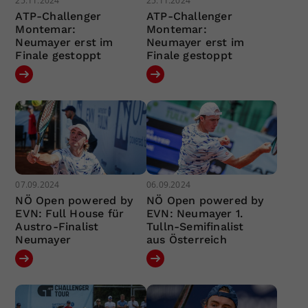
25.11.2024
25.11.2024
ATP-Challenger
ATP-Challenger
Montemar:
Montemar:
Neumayer erst im
Neumayer erst im
Finale gestoppt
Finale gestoppt
07.09.2024
06.09.2024
NÖ Open powered by
NÖ Open powered by
EVN: Full House für
EVN: Neumayer 1.
Austro-Finalist
Tulln-Semifinalist
Neumayer
aus Österreich