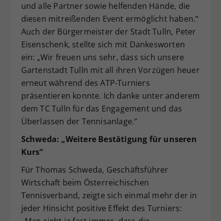
und alle Partner sowie helfenden Hände, die
diesen mitreißenden Event ermöglicht haben.“
Auch der Bürgermeister der Stadt Tulln, Peter
Eisenschenk, stellte sich mit Dankesworten
ein: „Wir freuen uns sehr, dass sich unsere
Gartenstadt Tulln mit all ihren Vorzügen heuer
erneut während des ATP-Turniers
präsentieren konnte. Ich danke unter anderem
dem TC Tulln für das Engagement und das
Überlassen der Tennisanlage.“
Schweda: „Weitere Bestätigung für unseren
Kurs“
Für Thomas Schweda, Geschäftsführer
Wirtschaft beim Österreichischen
Tennisverband, zeigte sich einmal mehr der in
jeder Hinsicht positive Effekt des Turniers:
„Man sieht ja fast immer, dass die