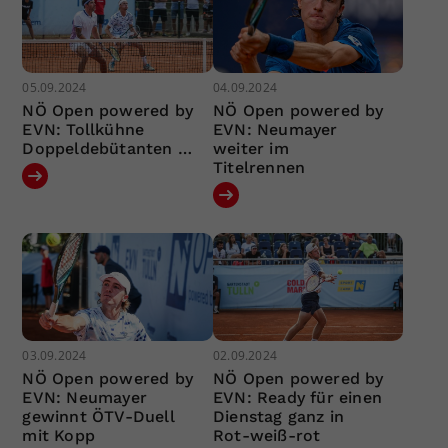
05.09.2024
04.09.2024
NÖ Open powered by
NÖ Open powered by
EVN: Tollkühne
EVN: Neumayer
Doppeldebütanten …
weiter im
Titelrennen
03.09.2024
02.09.2024
NÖ Open powered by
NÖ Open powered by
EVN: Neumayer
EVN: Ready für einen
gewinnt ÖTV-Duell
Dienstag ganz in
mit Kopp
Rot-weiß-rot