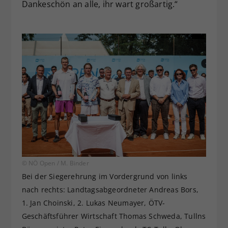
Dankeschön an alle, ihr wart großartig.“
© NÖ Open / M. Binder
Bei der Siegerehrung im Vordergrund von links
nach rechts: Landtagsabgeordneter Andreas Bors,
1. Jan Choinski, 2. Lukas Neumayer, ÖTV-
Geschäftsführer Wirtschaft Thomas Schweda, Tullns