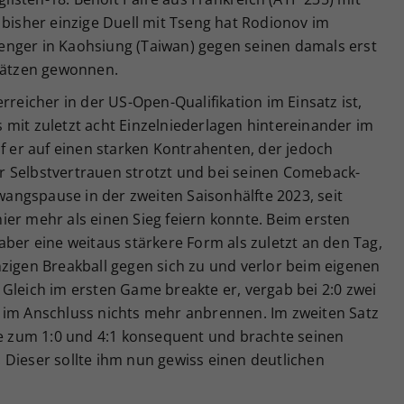
Das bisher einzige Duell mit Tseng hat Rodionov im
enger in Kaohsiung (Taiwan) gegen seinen damals erst
 Sätzen gewonnen.
rreicher in der US-Open-Qualifikation im Einsatz ist,
 mit zuletzt acht Einzelniederlagen hintereinander im
af er auf einen starken Kontrahenten, der jedoch
 Selbstvertrauen strotzt und bei seinen Comeback-
ngspause in der zweiten Saisonhälfte 2023, seit
er mehr als einen Sieg feiern konnte. Beim ersten
aber eine weitaus stärkere Form als zuletzt an den Tag,
zigen Breakball gegen sich zu und verlor beim eigenen
Gleich im ersten Game breakte er, vergab bei 2:0 zwei
 im Anschluss nichts mehr anbrennen. Im zweiten Satz
le zum 1:0 und 4:1 konsequent und brachte seinen
e. Dieser sollte ihm nun gewiss einen deutlichen