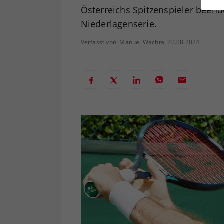
ei
Österreichs Spitzenspieler been
Niederlagenserie.
Verfasst von: Manuel Wachta, 20.08.2024
S