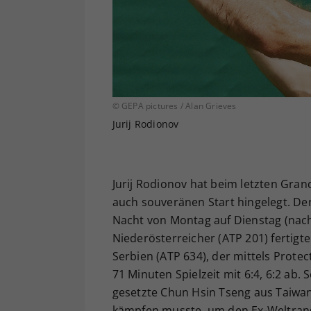
© GEPA pictures / Alan Grieves
Jurij Rodionov
Jurij Rodionov hat beim letzten Gran
auch souveränen Start hingelegt. Der
Nacht von Montag auf Dienstag (nach 
Niederösterreicher (ATP 201) fertigte
Serbien (ATP 634), der mittels Prote
71 Minuten Spielzeit mit 6:4, 6:2 ab.
gesetzte Chun Hsin Tseng aus Taiwan 
kämpfen musste, um den Ex-Weltrangl