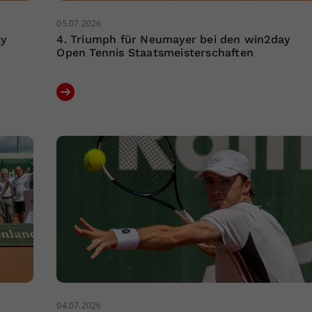
05.07.2026
ay
4. Triumph für Neumayer bei den win2day
Open Tennis Staatsmeisterschaften
04.07.2026