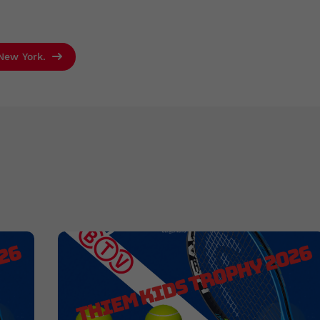
 New York.