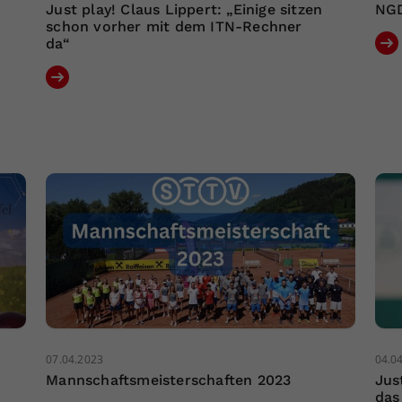
Just play! Claus Lippert: „Einige sitzen
NGD
schon vorher mit dem ITN-Rechner
da“
07.04.2023
04.0
Mannschaftsmeisterschaften 2023
Jus
das