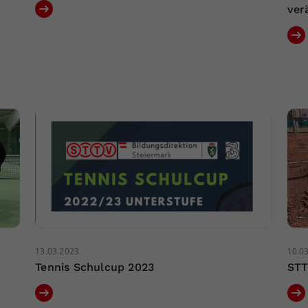
ver
13.03.2023
10.0
Tennis Schulcup 2023
STT