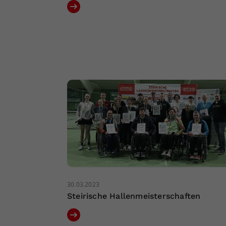
30.03.2023
Steirische Hallenmeisterschaften