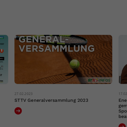
27.02.2023
17.0
STTV Generalversammlung 2023
Ene
gem
Spo
bea