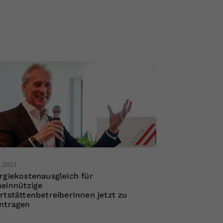
2.2023
rgiekostenausgleich für
einnützige
rtstättenbetreiberInnen jetzt zu
ntragen