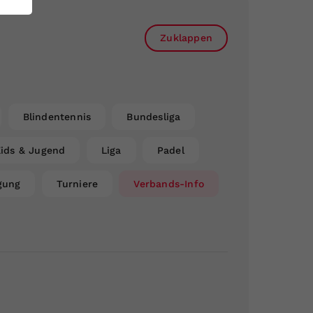
Zuklappen
Blindentennis
Bundesliga
ids & Jugend
Liga
Padel
gung
Turniere
Verbands-Info