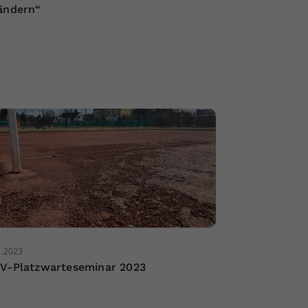
ändern“
3.2023
V-Platzwarteseminar 2023