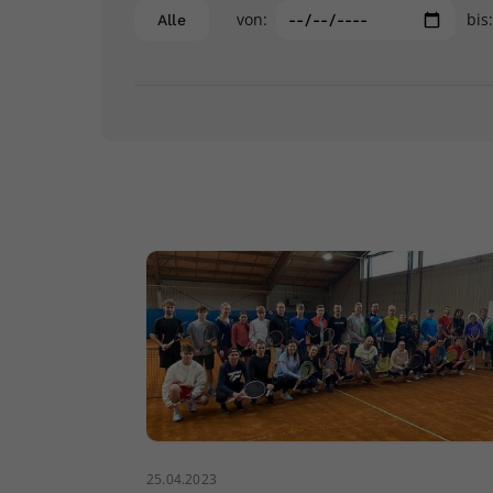
von:
bis
Alle
25.04.2023