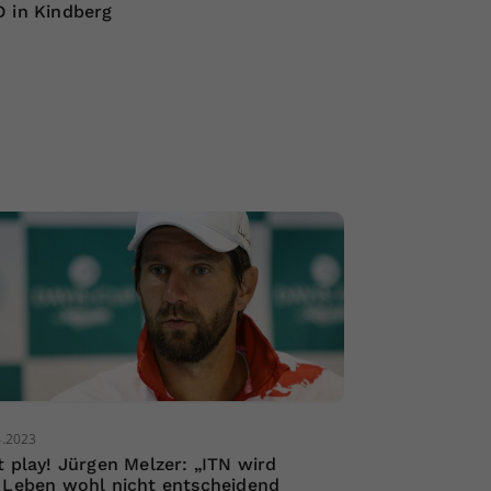
 in Kindberg
4.2023
t play! Jürgen Melzer: „ITN wird
 Leben wohl nicht entscheidend