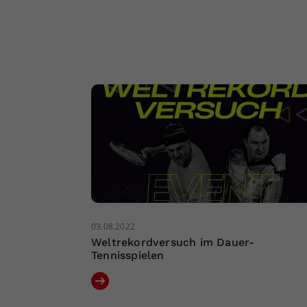
03.08.2022
Weltrekordversuch im Dauer-
Tennisspielen