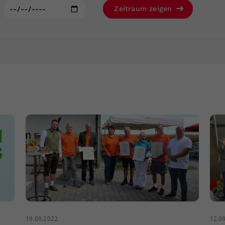
Zweck
generierte ID, für die historische Speicherung
:
Zeitraum zeigen
Ihrer vorgenommen Einstellungen, falls der
Webseiten-Betreiber dies eingestellt hat.
19.09.2022
12.0