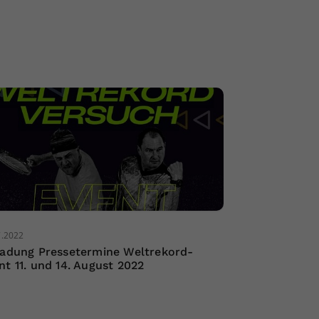
7.2022
ladung Pressetermine Weltrekord-
nt 11. und 14. August 2022