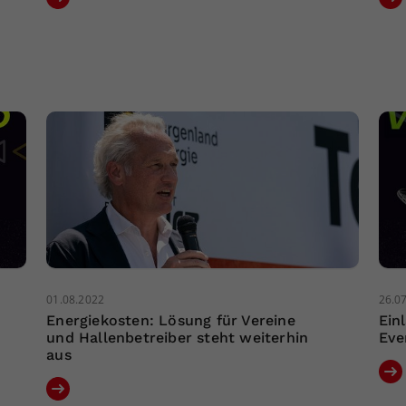
01.08.2022
26.0
Energiekosten: Lösung für Vereine
Ein
und Hallenbetreiber steht weiterhin
Eve
aus