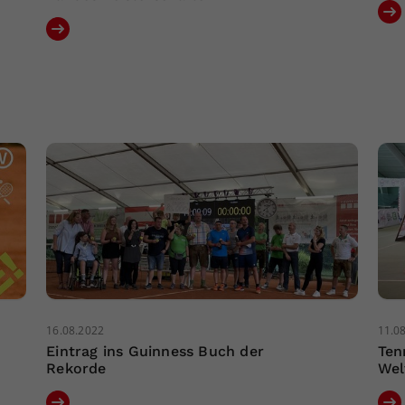
16.08.2022
11.0
Eintrag ins Guinness Buch der
Ten
Rekorde
Wel