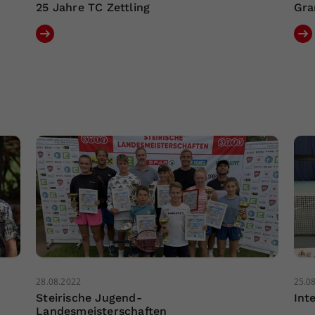
25 Jahre TC Zettling
Gra
28.08.2022
25.0
Steirische Jugend-
Int
Landesmeisterschaften