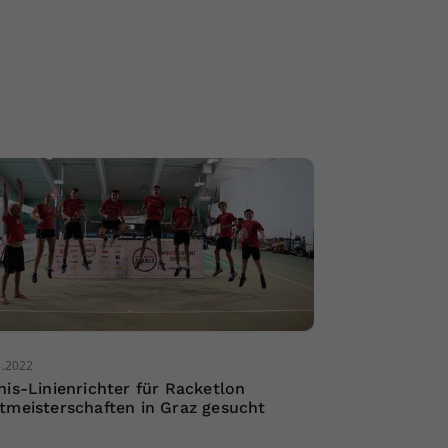
8.2022
nis-Linienrichter für Racketlon
tmeisterschaften in Graz gesucht