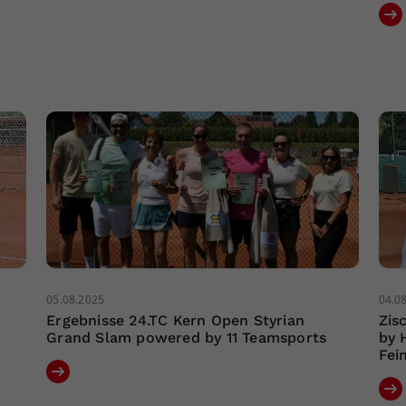
05.08.2025
04.0
Ergebnisse 24.TC Kern Open Styrian
Zis
Grand Slam powered by 11 Teamsports
by 
Fei