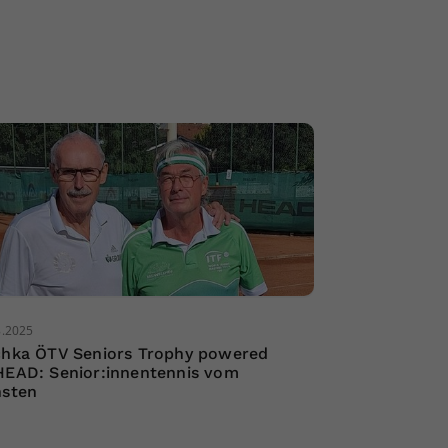
8.2025
chka ÖTV Seniors Trophy powered
HEAD: Senior:innentennis vom
nsten