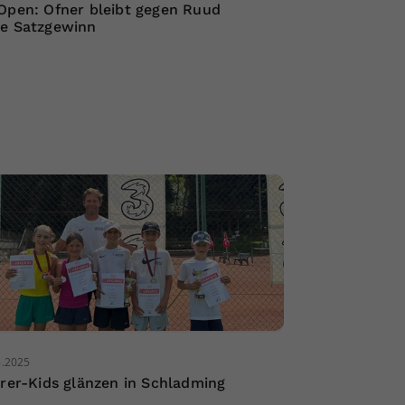
Open: Ofner bleibt gegen Ruud
e Satzgewinn
8.2025
irer-Kids glänzen in Schladming