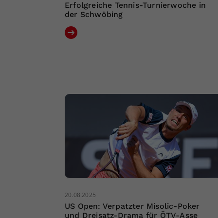
Erfolgreiche Tennis-Turnierwoche in
der Schwöbing
20.08.2025
US Open: Verpatzter Misolic-Poker
und Dreisatz-Drama für ÖTV-Asse