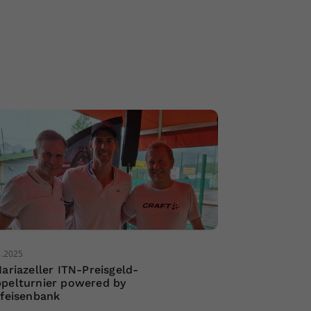
8.2025
Mariazeller ITN-Preisgeld-
pelturnier powered by
ffeisenbank