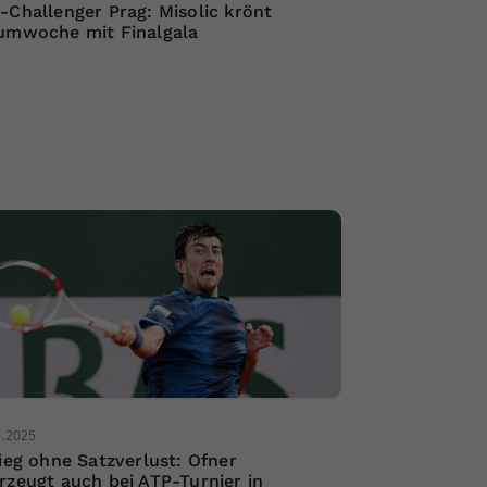
-Challenger Prag: Misolic krönt
umwoche mit Finalgala
5.2025
Sieg ohne Satzverlust: Ofner
rzeugt auch bei ATP-Turnier in