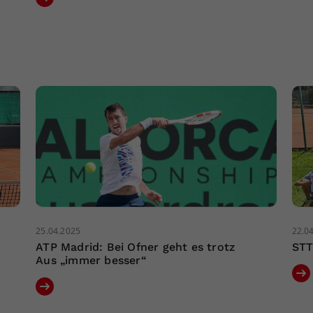
25.04.2025
22.0
ATP Madrid: Bei Ofner geht es trotz
STT
Aus „immer besser“