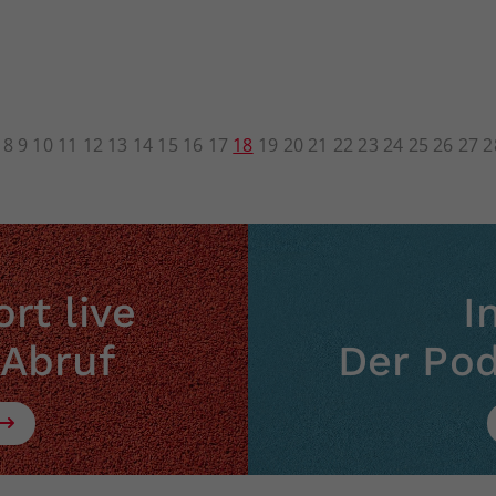
8
9
10
11
12
13
14
15
16
17
18
19
20
21
22
23
24
25
26
27
2
rt live
I
 Abruf
Der Po