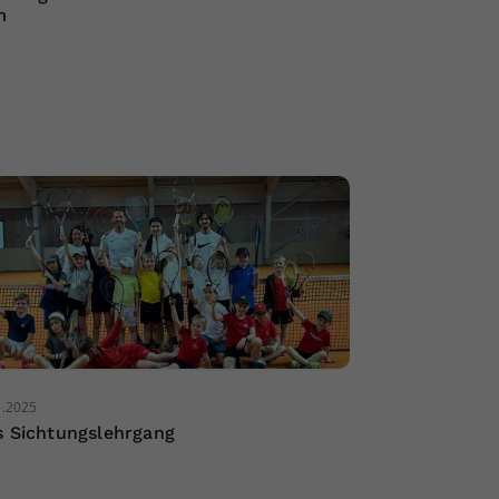
m
5.2025
s Sichtungslehrgang