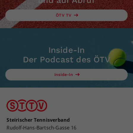
und auf Abruf
ÖTV TV
Inside-In
Der Podcast des ÖTV
Inside-In
Steirischer Tennisverband
Rudolf-Hans-Bartsch-Gasse 16