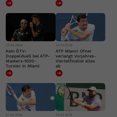
25.03.2024
24.03.2024
Kein ÖTV-
ATP Miami: Ofner
Doppelduell bei ATP-
verlangt Vorjahres-
Masters-1000-
Viertelfinalist alles
Turnier in Miami
ab
21.03.2024
19.03.2024