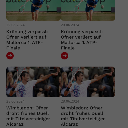
29.06.2024
29.06.2024
Krönung verpasst:
Krönung verpasst:
Ofner verliert auf
Ofner verliert auf
Mallorca 1. ATP-
Mallorca 1. ATP-
Finale
Finale
28.06.2024
28.06.2024
Wimbledon: Ofner
Wimbledon: Ofner
droht frühes Duell
droht frühes Duell
mit Titelverteidiger
mit Titelverteidiger
Alcaraz
Alcaraz