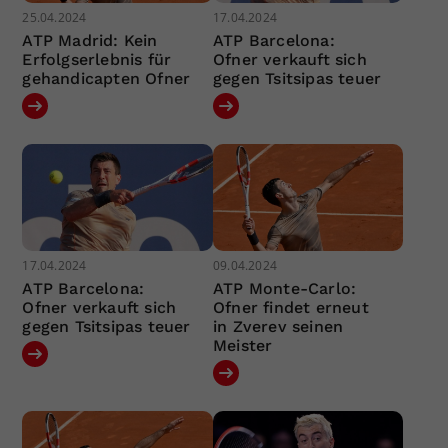
25.04.2024
17.04.2024
ATP Madrid: Kein
ATP Barcelona:
Erfolgserlebnis für
Ofner verkauft sich
gehandicapten Ofner
gegen Tsitsipas teuer
17.04.2024
09.04.2024
ATP Barcelona:
ATP Monte-Carlo:
Ofner verkauft sich
Ofner findet erneut
gegen Tsitsipas teuer
in Zverev seinen
Meister