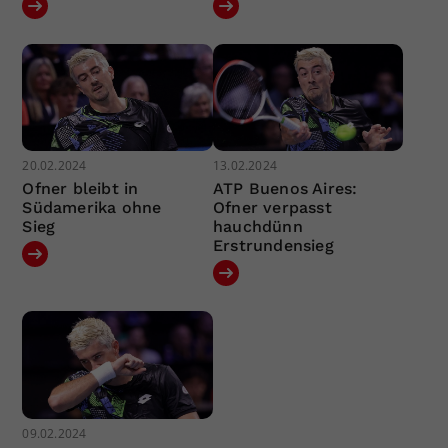
20.02.2024
13.02.2024
Ofner bleibt in
ATP Buenos Aires:
Südamerika ohne
Ofner verpasst
Sieg
hauchdünn
Erstrundensieg
09.02.2024