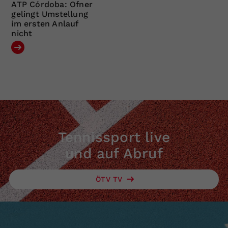
ATP Córdoba: Ofner
gelingt Umstellung
im ersten Anlauf
nicht
Tennissport live
und auf Abruf
ÖTV TV