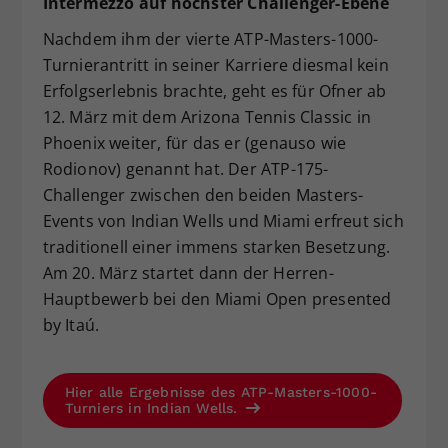
Intermezzo auf höchster Challenger-Ebene
Nachdem ihm der vierte ATP-Masters-1000-
Turnierantritt in seiner Karriere diesmal kein
Erfolgserlebnis brachte, geht es für Ofner ab
12. März mit dem Arizona Tennis Classic in
Phoenix weiter, für das er (genauso wie
Rodionov) genannt hat. Der ATP-175-
Challenger zwischen den beiden Masters-
Events von Indian Wells und Miami erfreut sich
traditionell einer immens starken Besetzung.
Am 20. März startet dann der Herren-
Hauptbewerb bei den Miami Open presented
by Itaú.
Hier alle Ergebnisse des ATP-Masters-1000-
Turniers in Indian Wells.