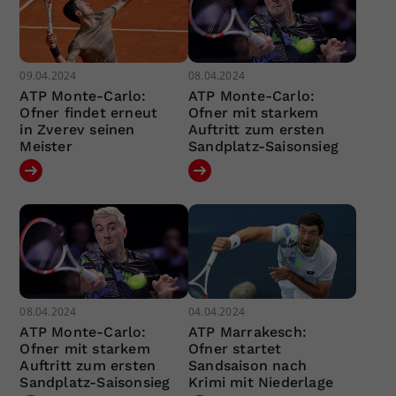
09.04.2024
08.04.2024
ATP Monte-Carlo:
ATP Monte-Carlo:
Ofner findet erneut
Ofner mit starkem
in Zverev seinen
Auftritt zum ersten
Meister
Sandplatz-Saisonsieg
08.04.2024
04.04.2024
ATP Monte-Carlo:
ATP Marrakesch:
Ofner mit starkem
Ofner startet
Auftritt zum ersten
Sandsaison nach
Sandplatz-Saisonsieg
Krimi mit Niederlage