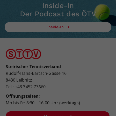
Inside-In
Der Podcast des ÖTV
Inside-In
Steirischer Tennisverband
Rudolf-Hans-Bartsch-Gasse 16
8430 Leibnitz
Tel.: +43 3452 73660
Öffnungszeiten:
Mo bis Fr: 8:30 – 16:00 Uhr (werktags)