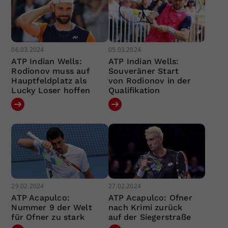
06.03.2024
05.03.2024
ATP Indian Wells:
ATP Indian Wells:
Rodionov muss auf
Souveräner Start
Hauptfeldplatz als
von Rodionov in der
Lucky Loser hoffen
Qualifikation
29.02.2024
27.02.2024
ATP Acapulco:
ATP Acapulco: Ofner
Nummer 9 der Welt
nach Krimi zurück
für Ofner zu stark
auf der Siegerstraße