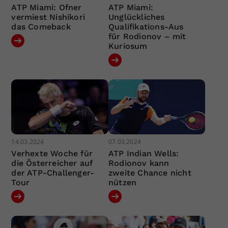
ATP Miami: Ofner
ATP Miami:
vermiest Nishikori
Unglückliches
das Comeback
Qualifikations-Aus
für Rodionov – mit
Kuriosum
14.03.2024
07.03.2024
Verhexte Woche für
ATP Indian Wells:
die Österreicher auf
Rodionov kann
der ATP-Challenger-
zweite Chance nicht
Tour
nützen