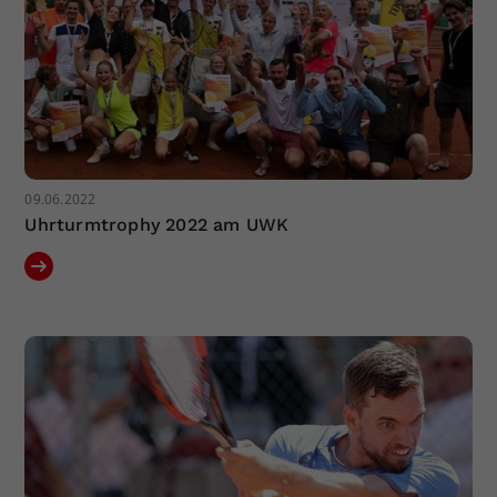
09.06.2022
Uhrturmtrophy 2022 am UWK