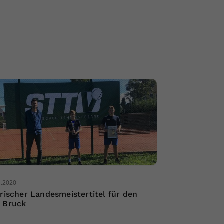
9.2020
irischer Landesmeistertitel für den
 Bruck