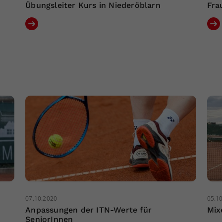
Übungsleiter Kurs in Niederöblarn
Fra
07.10.2020
05.1
Anpassungen der ITN-Werte für
Mix
SeniorInnen