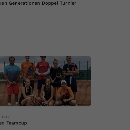
uen Generationen Doppel Turnier
0.2020
ed Teamcup