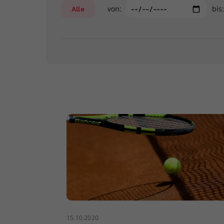
von:
bis
Alle
15.10.2020