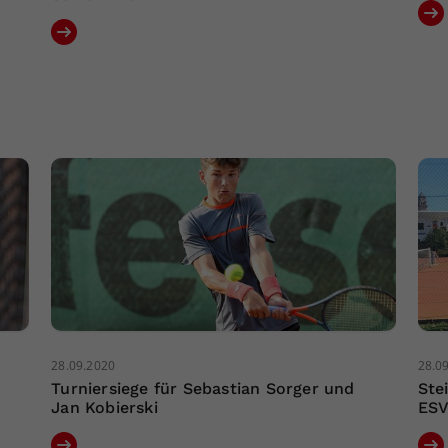
28.09.2020
28.0
Turniersiege für Sebastian Sorger und
Ste
Jan Kobierski
ESV