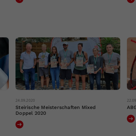
24.09.2020
22.0
Steirische Meisterschaften Mixed
ABG
Doppel 2020