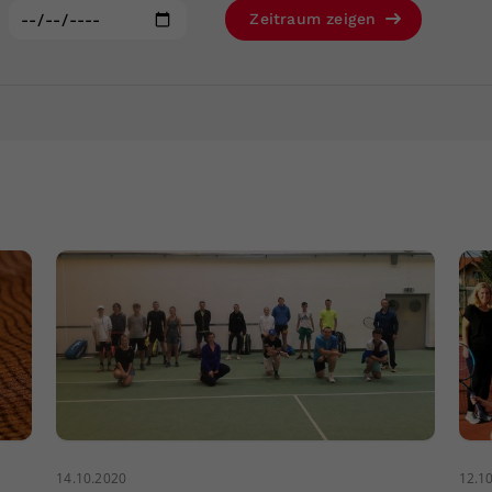
Zweck
generierte ID, für die historische Speicherung
:
Zeitraum zeigen
Ihrer vorgenommen Einstellungen, falls der
Webseiten-Betreiber dies eingestellt hat.
14.10.2020
12.1