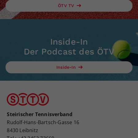
ÖTV TV
Inside-In
Der Podcast des ÖTV
Inside-In
Steirischer Tennisverband
Rudolf-Hans-Bartsch-Gasse 16
8430 Leibnitz