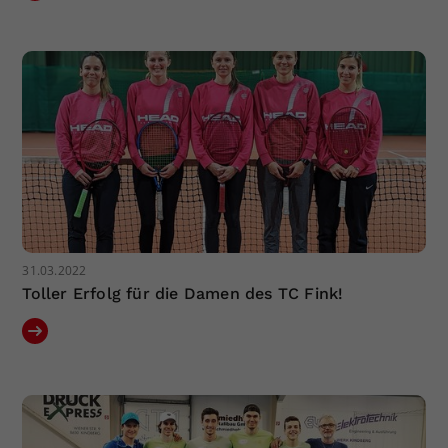
31.03.2022
Toller Erfolg für die Damen des TC Fink!