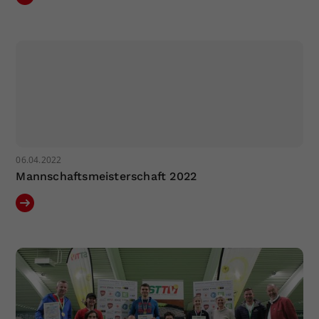
Dieser Wert speichert Ihre Consent-
Einstellungen. Unter anderem eine
zufällig generierte ID, für die
Zweck
historische Speicherung Ihrer
vorgenommen Einstellungen, falls der
Webseiten-Betreiber dies eingestellt
hat.
06.04.2022
Mannschaftsmeisterschaft 2022