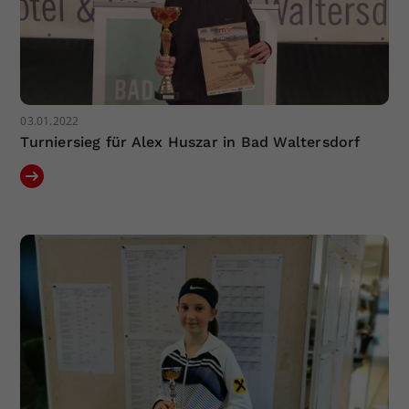
03.01.2022
Turniersieg für Alex Huszar in Bad Waltersdorf