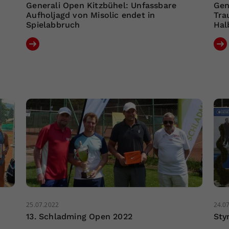
Generali Open Kitzbühel: Unfassbare
Gen
Aufholjagd von Misolic endet in
Tra
Spielabbruch
Hal
25.07.2022
24.0
13. Schladming Open 2022
Sty