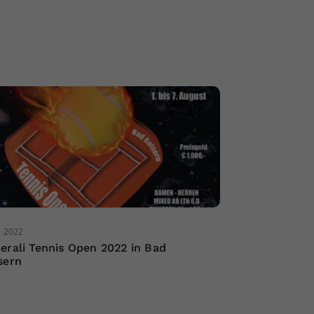
7.2022
erali Tennis Open 2022 in Bad
sern