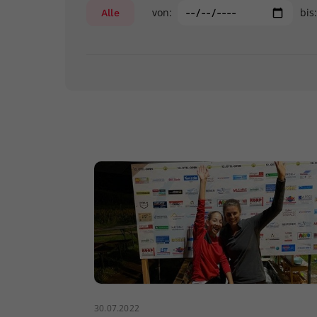
von:
bis
Alle
30.07.2022