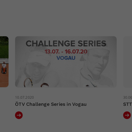
10.07.2020
30.0
ÖTV Challenge Series in Vogau
STT