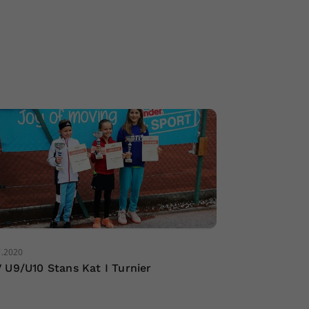
7.2020
 U9/U10 Stans Kat I Turnier