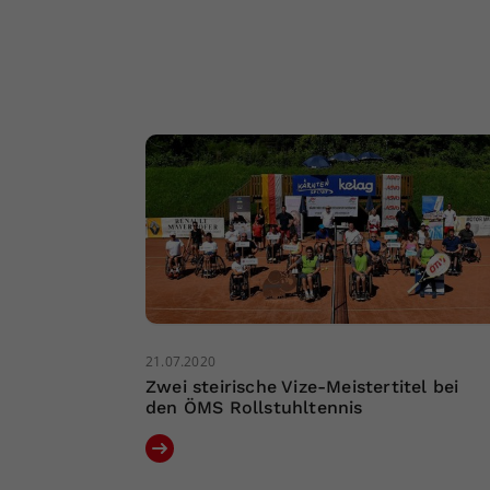
21.07.2020
Zwei steirische Vize-Meistertitel bei
den ÖMS Rollstuhltennis