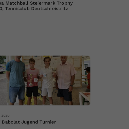
ba Matchball Steiermark Trophy
0, Tennisclub Deutschfeistritz
8.2020
 Babolat Jugend Turnier