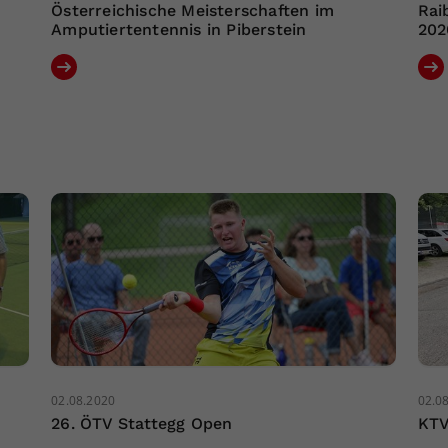
Österreichische Meisterschaften im
Rai
Amputiertentennis in Piberstein
202
02.08.2020
02.0
26. ÖTV Stattegg Open
KTV