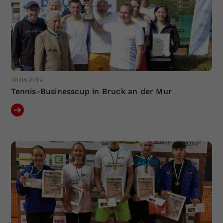
30.04.2019
Tennis-Businesscup in Bruck an der Mur