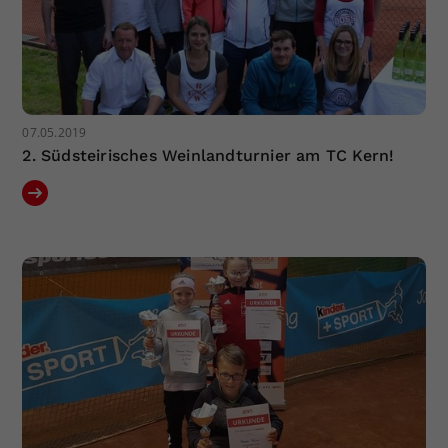
07.05.2019
2. Südsteirisches Weinlandturnier am TC Kern!