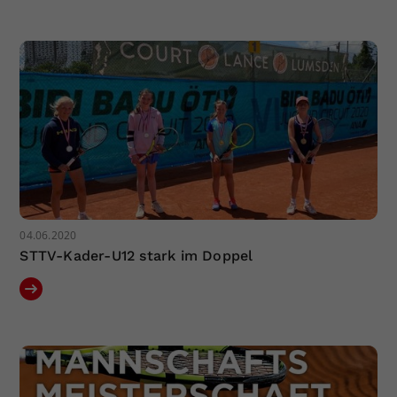
04.06.2020
STTV-Kader-U12 stark im Doppel