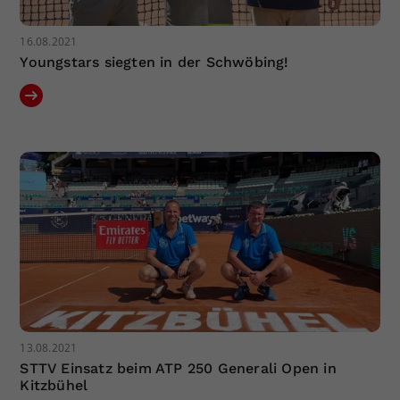
16.08.2021
Youngstars siegten in der Schwöbing!
13.08.2021
STTV Einsatz beim ATP 250 Generali Open in
Kitzbühel