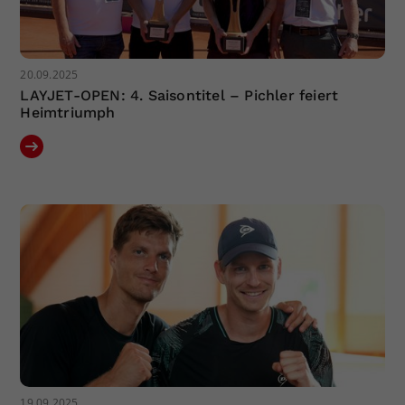
20.09.2025
LAYJET-OPEN: 4. Saisontitel – Pichler feiert
Heimtriumph
19.09.2025