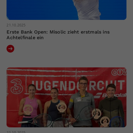
21.10.2025
Erste Bank Open: Misolic zieht erstmals ins
Achtelfinale ein
21.10.2025