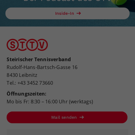
Inside-In
Steirischer Tennisverband
Rudolf-Hans-Bartsch-Gasse 16
8430 Leibnitz
Tel.: +43 3452 73660
Öffnungszeiten:
Mo bis Fr: 8:30 – 16:00 Uhr (werktags)
Mail senden